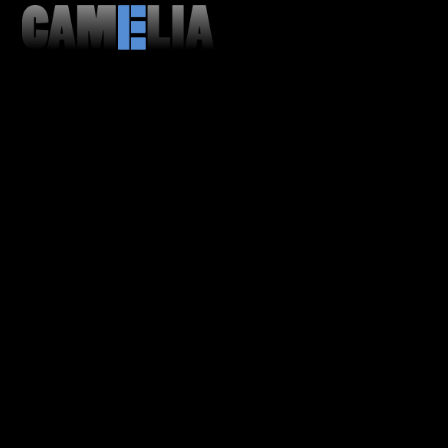
MENU
CLOSE