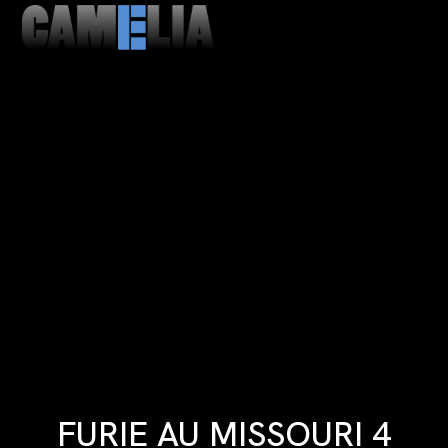
MENU
CLOSE
FURIE AU MISSOURI 4