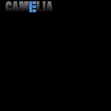
MENU
CLOSE