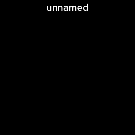
unnamed