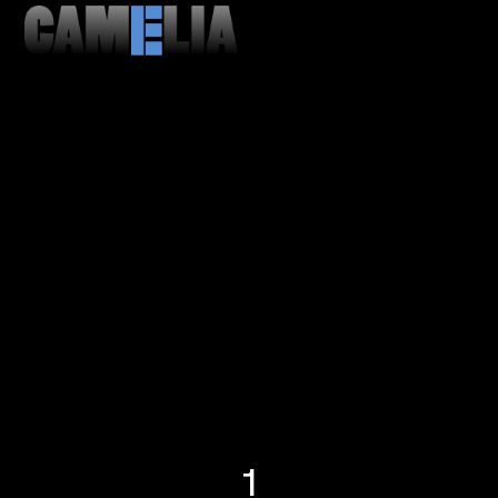
MENU
CLOSE
1