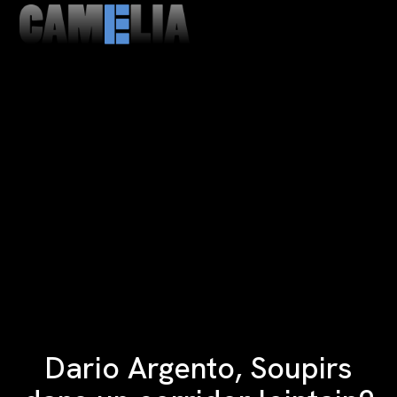
MENU
CLOSE
Dario Argento, Soupirs