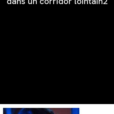
dans un corridor lointain2