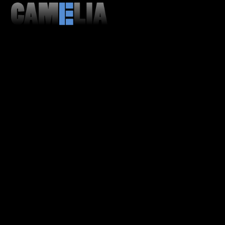
MENU
CLOSE