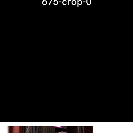
675-crop-0