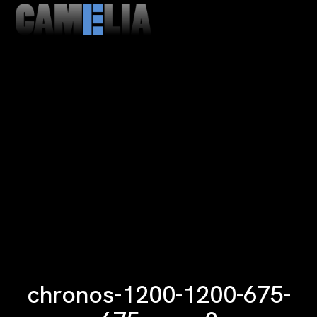
MENU
CLOSE
chronos-1200-1200-675-