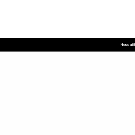
Nous uti
Dist