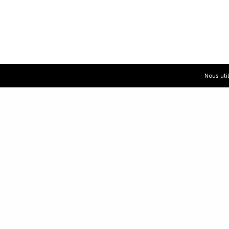
Nous uti
Dist