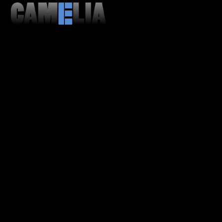
MENU
CLOSE