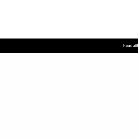
Nous uti
Dist