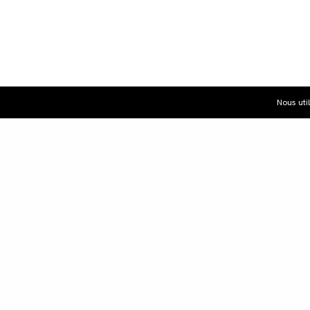
Nous uti
Dist