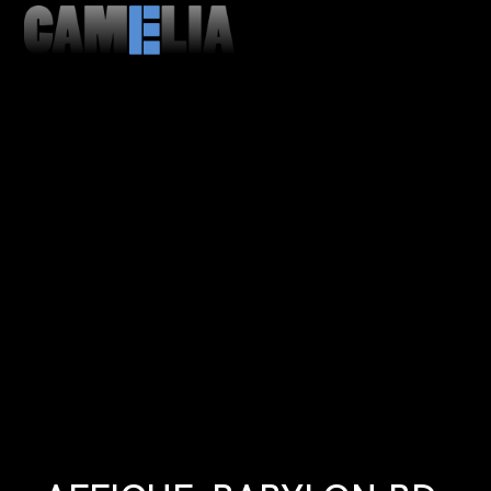
MENU
CLOSE