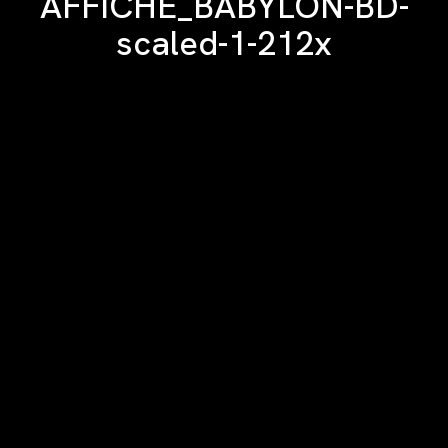
AFFICHE_BABYLON-BD-
scaled-1-212x