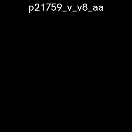
p21759_v_v8_aa