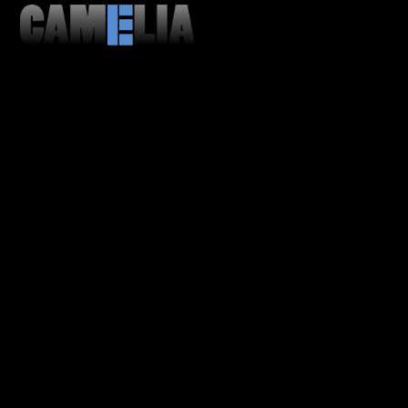
MENU
CLOSE