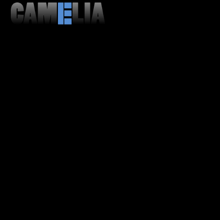
MENU
CLOSE