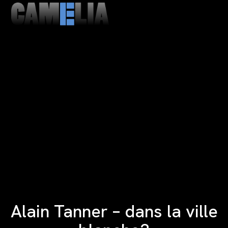
MENU
CLOSE
Alain Tanner – dans la ville