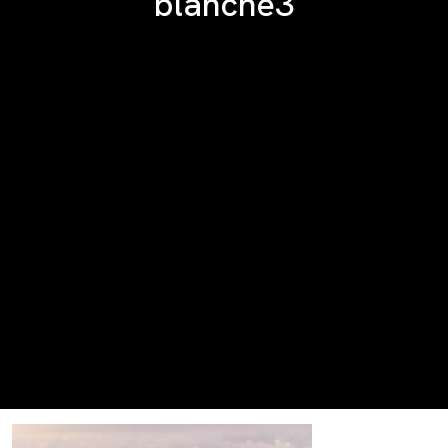
blanche3