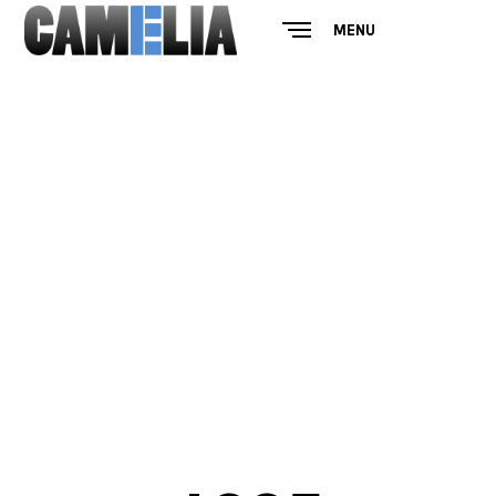
MENU
CLOSE