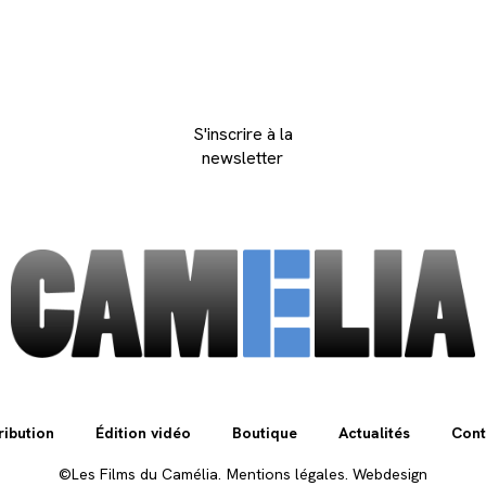
S'inscrire à la
newsletter
ribution
Édition vidéo
Boutique
Actualités
Cont
©Les Films du Camélia.
Mentions légales.
Webdesign