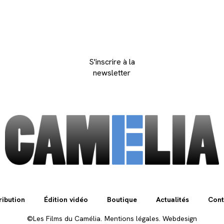
S'inscrire à la
newsletter
ribution
Édition vidéo
Boutique
Actualités
Cont
©Les Films du Camélia.
Mentions légales.
Webdesign