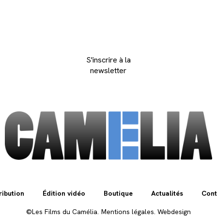
S'inscrire à la
newsletter
ribution
Édition vidéo
Boutique
Actualités
Cont
©Les Films du Camélia.
Mentions légales.
Webdesign