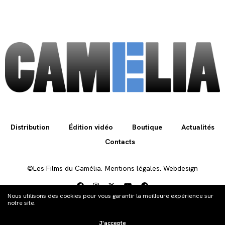
Distribution
Édition vidéo
Boutique
Actualités
Contacts
©Les Films du Camélia.
Mentions légales.
Webdesign
Nous utilisons des cookies pour vous garantir la meilleure expérience sur
notre site.
J'accepte